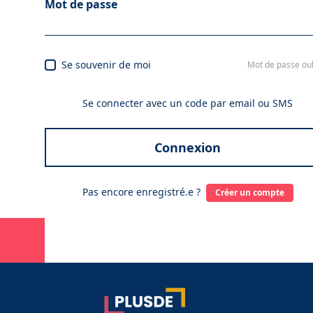
Mot de passe
Se souvenir de moi
Mot de passe oub
Se connecter avec un code par email ou SMS
Connexion
Pas encore enregistré.e ?
Créer un compte